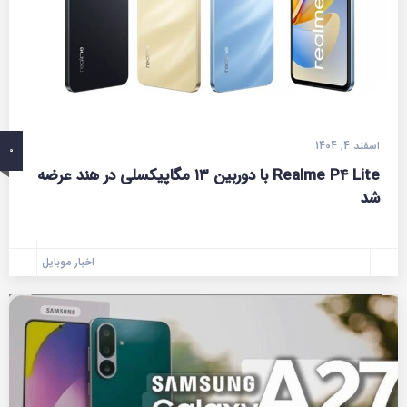
اسفند 4, 1404
0
Realme P4 Lite با دوربین ۱۳ مگاپیکسلی در هند عرضه
شد
اخبار موبایل