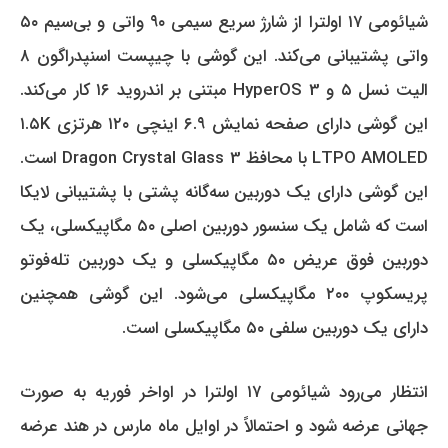
شیائومی ۱۷ اولترا از شارژ سریع سیمی ۹۰ واتی و بی‌سیم ۵۰
واتی پشتیبانی می‌کند.
این گوشی با چیپست اسنپدراگون ۸
الیت نسل ۵ و HyperOS 3 مبتنی بر اندروید ۱۶ کار می‌کند.
این گوشی دارای صفحه نمایش ۶.۹ اینچی ۱۲۰ هرتزی ۱.۵K
LTPO AMOLED با محافظ Dragon Crystal Glass 3 است.
این گوشی دارای یک دوربین سه‌گانه پشتی با پشتیبانی لایکا
است که شامل یک سنسور دوربین اصلی ۵۰ مگاپیکسلی، یک
دوربین فوق عریض ۵۰ مگاپیکسلی و یک دوربین تله‌فوتو
پریسکوپ ۲۰۰ مگاپیکسلی می‌شود.
این گوشی همچنین
دارای یک دوربین سلفی ۵۰ مگاپیکسلی است.
انتظار می‌رود شیائومی ۱۷ اولترا در اواخر فوریه به صورت
جهانی عرضه شود و احتمالاً در اوایل ماه مارس در هند عرضه