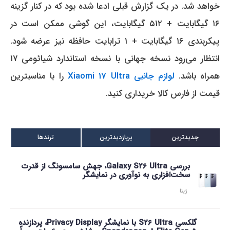
خواهد شد.
در یک گزارش قبلی ادعا شده بود که در کنار گزینه
۱۶ گیگابایت + ۵۱۲ گیگابایت، این گوشی ممکن است در
پیکربندی ۱۶ گیگابایت + ۱ ترابایت حافظه نیز عرضه شود.
انتظار می‌رود نسخه جهانی با نسخه استاندارد شیائومی ۱۷
همراه باشد.
لوازم جانبی Xiaomi 17 Ultra
را با مناسبترین
قیمت از فارس کالا خریداری کنید.
جدیدترین
پربازدیدترین
ترندها
بررسی Galaxy S26 Ultra، جهش سامسونگ از قدرت
سخت‌افزاری به نوآوری در نمایشگر
ژینا
گلکسی S26 Ultra با نمایشگر Privacy Display، پردازنده