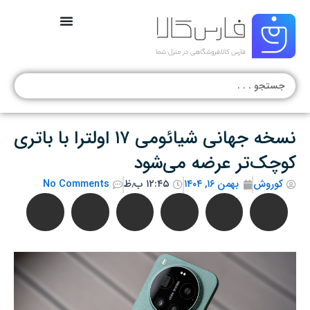
رش
ه
حتوا
جستجو
.
.
.
نسخه جهانی شیائومی ۱۷ اولترا با باتری
کوچک‌تر عرضه می‌شود
کوروش
بهمن ۱۶, ۱۴۰۴
۱۲:۴۵ ب٫ظ
No Comments