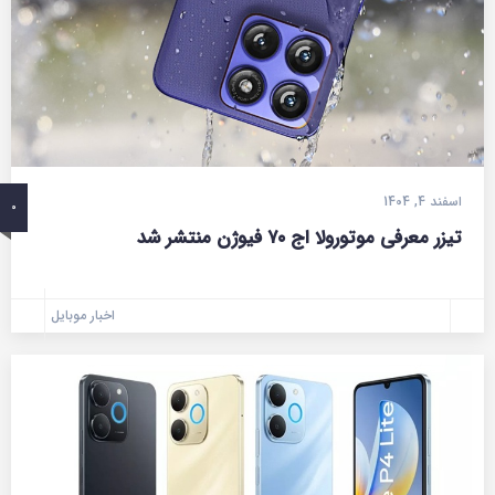
اسفند 4, 1404
0
تیزر معرفی موتورولا اج ۷۰ فیوژن منتشر شد
اخبار موبایل