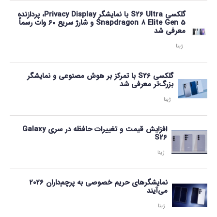
گلکسی S26 Ultra با نمایشگر Privacy Display، پردازنده
Snapdragon 8 Elite Gen 5 و شارژ سریع 60 وات رسماً
معرفی شد
ژینا
گلکسی S26 با تمرکز بر هوش مصنوعی و نمایشگر
بزرگ‌تر معرفی شد
ژینا
افزایش قیمت و تغییرات حافظه در سری Galaxy
S26
ژینا
نمایشگرهای حریم خصوصی به پرچم‌داران ۲۰۲۶
می‌آیند
ژینا