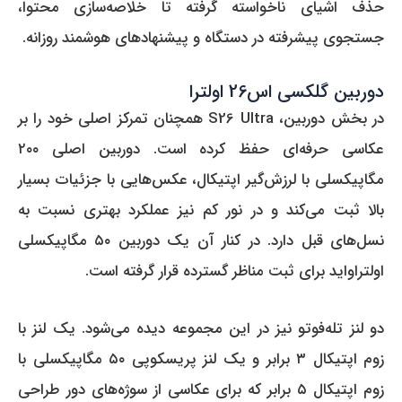
حذف اشیای ناخواسته گرفته تا خلاصه‌سازی محتوا،
جستجوی پیشرفته در دستگاه و پیشنهادهای هوشمند روزانه.
دوربین گلکسی اس26 اولترا
در بخش دوربین، S26 Ultra همچنان تمرکز اصلی خود را بر
عکاسی حرفه‌ای حفظ کرده است. دوربین اصلی ۲۰۰
مگاپیکسلی با لرزش‌گیر اپتیکال، عکس‌هایی با جزئیات بسیار
بالا ثبت می‌کند و در نور کم نیز عملکرد بهتری نسبت به
نسل‌های قبل دارد. در کنار آن یک دوربین ۵۰ مگاپیکسلی
اولتراواید برای ثبت مناظر گسترده قرار گرفته است.
دو لنز تله‌فوتو نیز در این مجموعه دیده می‌شود. یک لنز با
زوم اپتیکال ۳ برابر و یک لنز پریسکوپی ۵۰ مگاپیکسلی با
زوم اپتیکال ۵ برابر که برای عکاسی از سوژه‌های دور طراحی