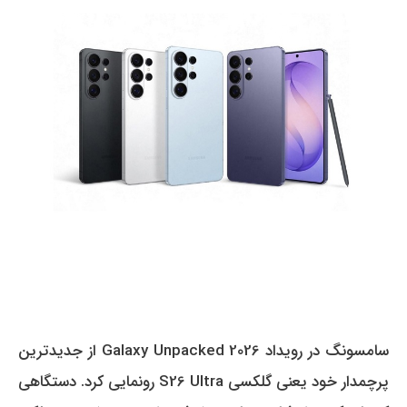
سامسونگ در رویداد Galaxy Unpacked 2026 از جدیدترین
پرچمدار خود یعنی گلکسی S26 Ultra رونمایی کرد. دستگاهی