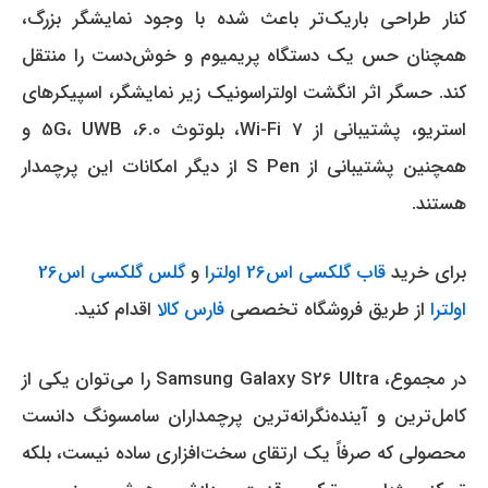
کنار طراحی باریک‌تر باعث شده با وجود نمایشگر بزرگ،
همچنان حس یک دستگاه پریمیوم و خوش‌دست را منتقل
کند. حسگر اثر انگشت اولتراسونیک زیر نمایشگر، اسپیکرهای
استریو، پشتیبانی از Wi-Fi 7، بلوتوث 6.0، 5G، UWB و
همچنین پشتیبانی از S Pen از دیگر امکانات این پرچمدار
هستند.
برای خرید
قاب گلکسی اس26 اولترا
و
گلس گلکسی اس26
اولترا
از طریق فروشگاه تخصصی
فارس کالا
اقدام کنید.
در مجموع، Samsung Galaxy S26 Ultra را می‌توان یکی از
کامل‌ترین و آینده‌نگرانه‌ترین پرچمداران سامسونگ دانست
محصولی که صرفاً یک ارتقای سخت‌افزاری ساده نیست، بلکه