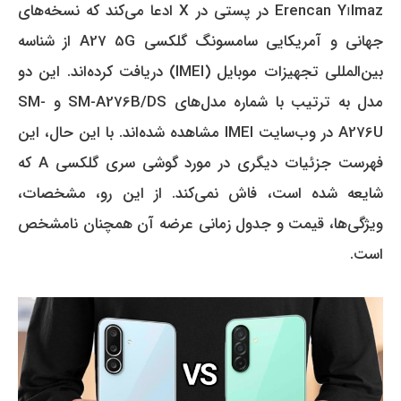
Erencan Yılmaz در پستی در X ادعا می‌کند که نسخه‌های
جهانی و آمریکایی سامسونگ گلکسی A27 5G از شناسه
بین‌المللی تجهیزات موبایل (IMEI) دریافت کرده‌اند.
این دو
مدل به ترتیب با شماره مدل‌های SM-A276B/DS و SM-
A276U در وب‌سایت IMEI مشاهده شده‌اند.
با این حال، این
فهرست جزئیات دیگری در مورد گوشی سری گلکسی A که
شایعه شده است، فاش نمی‌کند.
از این رو، مشخصات،
ویژگی‌ها، قیمت و جدول زمانی عرضه آن همچنان نامشخص
است.