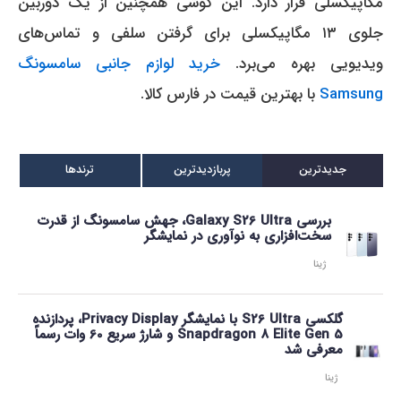
مگاپیکسلی قرار دارد.
این گوشی همچنین از یک دوربین
جلوی ۱۳ مگاپیکسلی برای گرفتن سلفی و تماس‌های
ویدیویی بهره می‌برد.
خرید لوازم جانبی سامسونگ
Samsung
با بهترین قیمت در فارس کالا.
جدیدترین
پربازدیدترین
ترندها
بررسی Galaxy S26 Ultra، جهش سامسونگ از قدرت
سخت‌افزاری به نوآوری در نمایشگر
ژینا
گلکسی S26 Ultra با نمایشگر Privacy Display، پردازنده
Snapdragon 8 Elite Gen 5 و شارژ سریع 60 وات رسماً
معرفی شد
ژینا