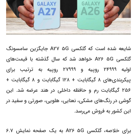
شایعه شده است که گلکسی A27 5G جایگزین سامسونگ
گلکسی A26 5G خواهد شد که سال گذشته با قیمت‌های
اولیه ۲۴۹۹۹ روپیه و ۲۷۹۹۹ روپیه به ترتیب برای
پیکربندی‌های ۸ گیگابایت + ۱۲۸ گیگابایت و ۸ گیگابایت +
۲۵۶ گیگابایت رم و حافظه داخلی در هند عرضه شد.
این
گوشی در رنگ‌های مشکی، نعنایی، هلویی، صورتی و سفید در
این کشور به فروش می‌رسد.
برای خلاصه، گلکسی A26 5G به یک صفحه نمایش 6.7