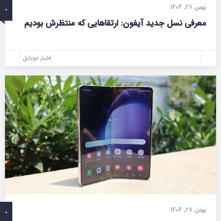
بهمن 27, 1404
0
معرفی نسل جدید آیفون: ارتقاهایی که منتظرش بودیم
اخبار موبایل
بهمن 27, 1404
0