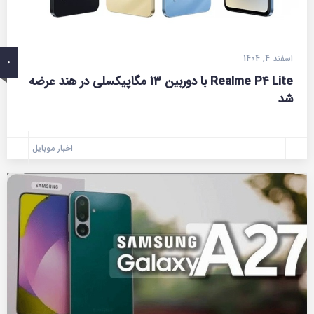
اسفند 4, 1404
0
Realme P4 Lite با دوربین ۱۳ مگاپیکسلی در هند عرضه
شد
اخبار موبایل