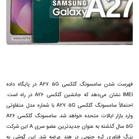
فهرست شدن سامسونگ گلکسی A27 5G در پایگاه داده
IMEI نشان می‌دهد که جانشین گلکسی A26 در راه است.
احتمالاً سامسونگ گلکسی A27 5G با شماره مدل متفاوتی
وارد بازار ایالات متحده خواهد شد.
سامسونگ گلکسی A26
5G سال گذشته به عنوان جدیدترین عضو سری A این شرکت
بزرگ فناوری کره جنوبی در هند عرضه شد.
این گوشی به