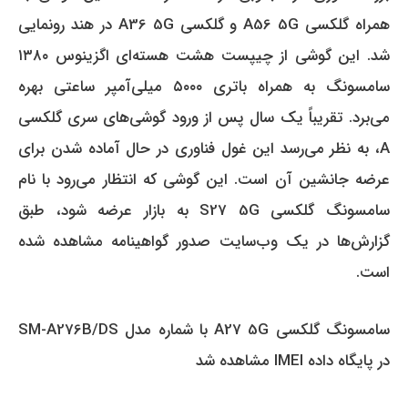
همراه گلکسی A56 5G و گلکسی A36 5G در هند رونمایی
شد.
این گوشی از چیپست هشت هسته‌ای اگزینوس ۱۳۸۰
سامسونگ به همراه باتری ۵۰۰۰ میلی‌آمپر ساعتی بهره
می‌برد.
تقریباً یک سال پس از ورود گوشی‌های سری گلکسی
A، به نظر می‌رسد این غول فناوری در حال آماده شدن برای
عرضه جانشین آن است.
این گوشی که انتظار می‌رود با نام
سامسونگ گلکسی S27 5G به بازار عرضه شود، طبق
گزارش‌ها در یک وب‌سایت صدور گواهینامه مشاهده شده
است.
سامسونگ گلکسی A27 5G با شماره مدل SM-A276B/DS
در پایگاه داده IMEI مشاهده شد