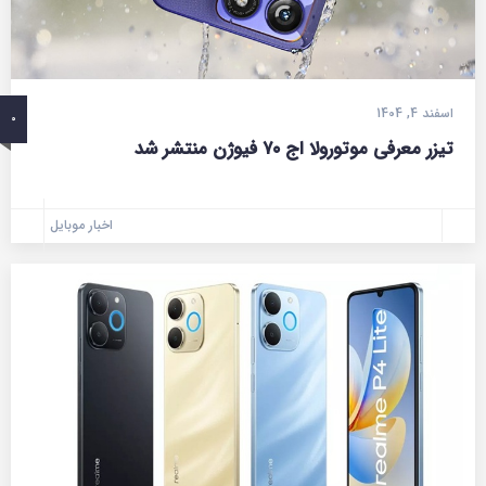
اسفند 4, 1404
0
تیزر معرفی موتورولا اج ۷۰ فیوژن منتشر شد
اخبار موبایل