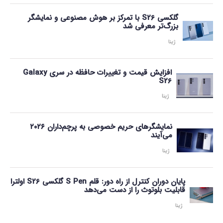
گلکسی S26 با تمرکز بر هوش مصنوعی و نمایشگر
بزرگ‌تر معرفی شد
ژینا
افزایش قیمت و تغییرات حافظه در سری Galaxy
S26
ژینا
نمایشگرهای حریم خصوصی به پرچم‌داران ۲۰۲۶
می‌آیند
ژینا
پایان دوران کنترل از راه دور: قلم S Pen گلکسی S26 اولترا
قابلیت بلوتوث را از دست می‌دهد
ژینا