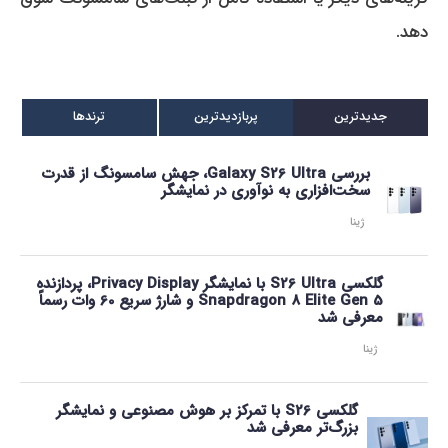
دهد.
جدیدترین
پربازدیدترین
ترندها
بررسی Galaxy S26 Ultra، جهش سامسونگ از قدرت
سخت‌افزاری به نوآوری در نمایشگر
ژینا
گلکسی S26 Ultra با نمایشگر Privacy Display، پردازنده
Snapdragon 8 Elite Gen 5 و شارژ سریع 60 وات رسماً
معرفی شد
ژینا
گلکسی S26 با تمرکز بر هوش مصنوعی و نمایشگر
بزرگ‌تر معرفی شد