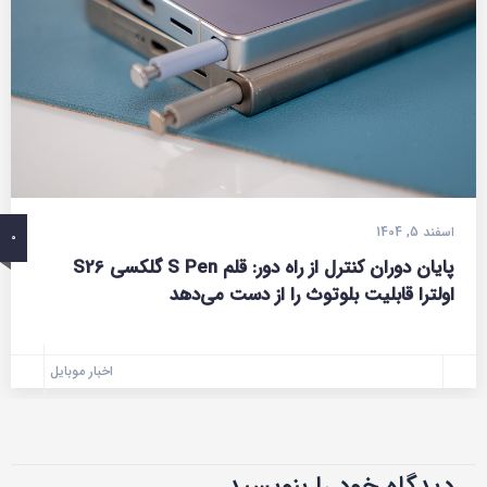
اسفند 5, 1404
0
پایان دوران کنترل از راه دور: قلم S Pen گلکسی S26
اولترا قابلیت بلوتوث را از دست می‌دهد
اخبار موبایل
دیدگاه‌ خود را بنویسید