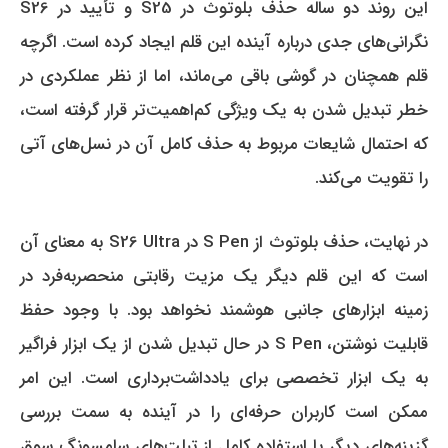
این روند دو ساله حذف بلوتوث در S25 و تأیید در S26
نگرانی‌های جدی درباره آینده این قلم ایجاد کرده است. اگرچه
قلم همچنان در گوشی باقی می‌ماند، اما از نظر عملکردی در
خطر تبدیل شدن به یک ویژگی کم‌اهمیت‌تر قرار گرفته است،
که احتمال شایعات مربوط به حذف کامل آن در نسل‌های آتی
را تقویت می‌کند.
در نهایت، حذف بلوتوث از S Pen در S26 Ultra به معنای آن
است که این قلم دیگر یک مزیت رقابتی منحصربه‌فرد در
زمینه ابزارهای جانبی هوشمند نخواهد بود. با وجود حفظ
قابلیت نوشتن، S Pen در حال تبدیل شدن از یک ابزار فراگیر
به یک ابزار تخصصی برای یادداشت‌برداری است. این امر
ممکن است کاربران حرفه‌ای را در آینده به سمت بررسی
گزینه‌های دیگر یا استفاده کامل از تبلت‌های سامسونگ سوق