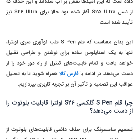
داده است که این امیدها نقش بر آب شده‌اند و این حذف که
از نسل S25 Ultra آغاز شده بود حالا برای S26 Ultra نیز
تأیید شده است.
این بدان معناست که قلم S Pen قلب نوآوری سری اولترا،
تنها به یک استایلوس ساده برای نوشتن و طراحی تقلیل
خواهد یافت و تمام قابلیت‌های کنترل از راه دور خود را از
دست می‌دهد. در ادامه با
فارس کالا
همراه شوید تا به تحلیل
عواقب این تصمیم و تأثیر آن بر تجربه کاربری بپردازیم.
چرا قلم S Pen گلکسی S26 اولترا قابلیت بلوتوث را
از دست می‌دهد؟
تصمیم سامسونگ برای حذف دائمی قابلیت‌های بلوتوث از