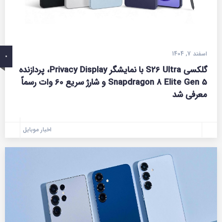
اسفند 7, 1404
0
گلکسی S26 Ultra با نمایشگر Privacy Display، پردازنده
Snapdragon 8 Elite Gen 5 و شارژ سریع 60 وات رسماً
معرفی شد
اخبار موبایل