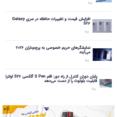
ژینا
افزایش قیمت و تغییرات حافظه در سری Galaxy
S26
ژینا
نمایشگرهای حریم خصوصی به پرچم‌داران ۲۰۲۶
می‌آیند
ژینا
پایان دوران کنترل از راه دور: قلم S Pen گلکسی S26 اولترا
قابلیت بلوتوث را از دست می‌دهد
ژینا